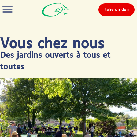
Faire un don
Vous chez nous
Des jardins ouverts à tous et
toutes