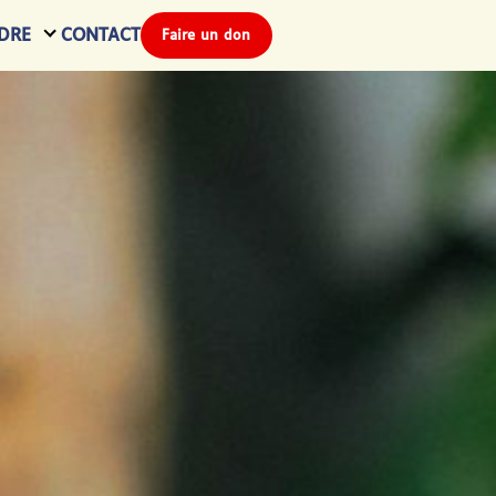
DRE
CONTACT
Faire un don