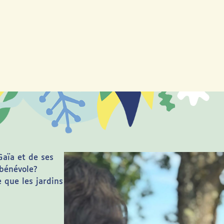
Gaïa et de ses
 bénévole?
 que les jardins