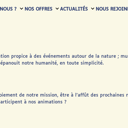
NOUS ?
NOS OFFRES
ACTUALITÉS
NOUS REJOIN
sation propice à des événements autour de la nature ; mu
’épanouit notre humanité, en toute simplicité.
iement de notre mission, être à l’affût des prochaines
 participent à nos animations ?