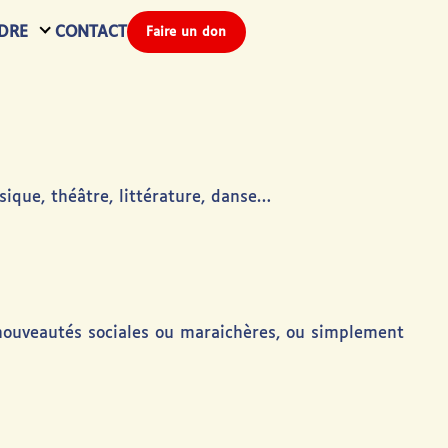
DRE
CONTACT
Faire un don
sique, théâtre, littérature, danse…
 nouveautés sociales ou maraichères, ou simplement