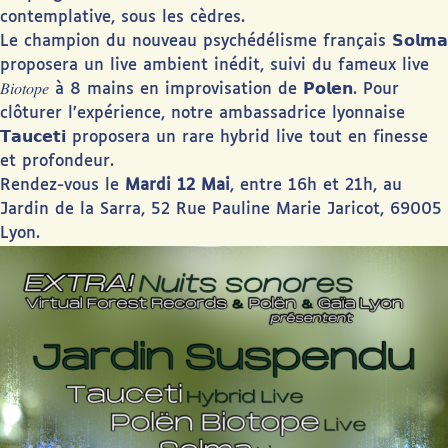
contemplative, sous les cèdres.
Le champion du nouveau psychédélisme français 𝗦𝗼𝗹𝗺𝗮
proposera un live ambient inédit, suivi du fameux live
𝐵𝑖𝑜𝑡𝑜𝑝𝑒 à 8 mains en improvisation de 𝗣𝗼𝗹𝗲𝗻. Pour
clôturer l’expérience, notre ambassadrice lyonnaise
𝗧𝗮𝘂𝗰𝗲𝘁𝗶 proposera un rare hybrid live tout en finesse
et profondeur.
Rendez-vous le
Mardi 12 Mai
, entre 16h et 21h, au
Jardin de la Sarra, 52 Rue Pauline Marie Jaricot, 69005
Lyon.