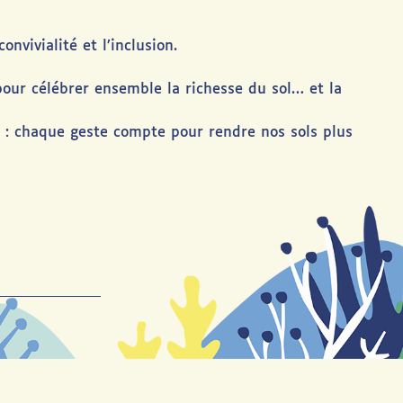
nvivialité et l’inclusion.
ur célébrer ensemble la richesse du sol… et la
é : chaque geste compte pour rendre nos sols plus