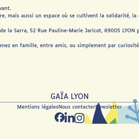
vant.
, mais aussi un espace où se cultivent la solidarité, la co
 la Sarra, 52 Rue Pauline-Marie Jaricot, 69005 LYON po
Venez en famille, entre amis, ou simplement par curiosit
GAÏA LYON
Mentions légales
Nous contacter
Newsletter