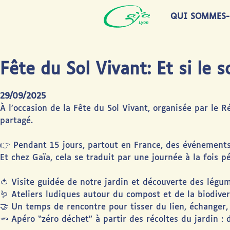
QUI SOMMES-
Fête du Sol Vivant: Et si le 
29/09/2025
À l’occasion de la Fête du Sol Vivant, organisée par le R
partagé.
👉 Pendant 15 jours, partout en France, des événements 
Et chez Gaïa, cela se traduit par une journée à la fois pé
🍅 Visite guidée de notre jardin et découverte des légume
🪱 Ateliers ludiques autour du compost et de la biodiver
🤝 Un temps de rencontre pour tisser du lien, échanger
🥕 Apéro “zéro déchet” à partir des récoltes du jardin : d