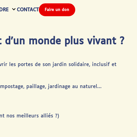
DRE
CONTACT
Faire un don
rt d’un monde plus vivant ?
ir les portes de son jardin solidaire, inclusif et
ompostage, paillage, jardinage au naturel…
t nos meilleurs alliés ?)