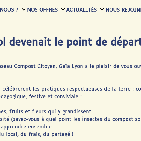
NOUS ?
NOS OFFRES
ACTUALITÉS
NOUS REJOIN
sol devenait le point de dépa
éseau Compost Citoyen, Gaïa Lyon a le plaisir de vous ouvr
célébreront les pratiques respectueuses de la terre : c
dagogique, festive et conviviale :
s, fruits et fleurs qui y grandissent
sité (savez-vous à quel point les insectes du compost son
, apprendre ensemble
u local, du frais, du partagé !